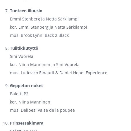
Tunteen illuusio
Emmi Stenberg ja Netta Särkilampi
kor. Emmi Stenberg ja Netta Särkilampi
mus. Brook Lynn: Back 2 Black
Tulitikkutyttö
Sini Vuorela
kor. Niina Manninen ja Sini Vuorela
mus. Ludovico Einaudi & Daniel Hope: Experience
Geppeton nuket
Baletti P2
kor. Niina Manninen
mus. Delibes: Valse de la poupee
Prinsessakimara