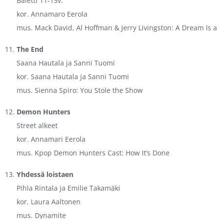
Baletti 11-15v.
kor. Annamaro Eerola
mus. Mack David, Al Hoffman & Jerry Livingston: A Dream Is 
The End
Saana Hautala ja Sanni Tuomi
kor. Saana Hautala ja Sanni Tuomi
mus. Sienna Spiro: You Stole the Show
Demon Hunters
Street alkeet
kor. Annamari Eerola
mus. Kpop Demon Hunters Cast: How It’s Done
Yhdessä loistaen
Pihla Rintala ja Emilie Takamäki
kor. Laura Aaltonen
mus. Dynamite