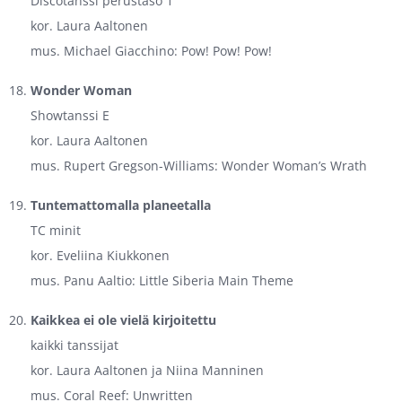
Discotanssi perustaso 1
kor. Laura Aaltonen
mus. Michael Giacchino: Pow! Pow! Pow!
Wonder Woman
Showtanssi E
kor. Laura Aaltonen
mus. Rupert Gregson-Williams: Wonder Woman’s Wrath
Tuntemattomalla planeetalla
TC minit
kor. Eveliina Kiukkonen
mus. Panu Aaltio: Little Siberia Main Theme
Kaikkea ei ole vielä kirjoitettu
kaikki tanssijat
kor. Laura Aaltonen ja Niina Manninen
mus. Coral Reef: Unwritten