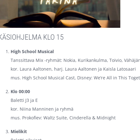
KÄSIOHJELMA KLO 15
High School Musical
Tanssittava Mix -ryhmät: Nokia, Kurikankulma, Toivio, Vähäjär
kor. Laura Aaltonen, harj. Laura Aaltonen ja Kaisla Latosaari
mus. High School Musical Cast, Disney: We’re All in This Toge
Klo 00:00
Baletti J3 ja E
kor. Niina Manninen ja ryhmä
mus. Prokofiev: Waltz Suite, Cinderella & Midnight
Mielikit